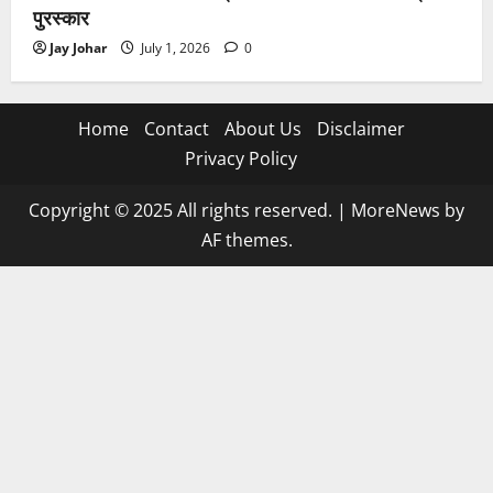
पुरस्कार
Jay Johar
July 1, 2026
0
Home
Contact
About Us
Disclaimer
Privacy Policy
Copyright © 2025 All rights reserved.
|
MoreNews
by
AF themes.