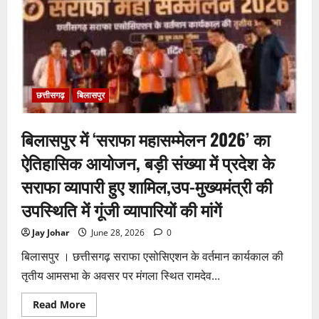
ने
कथक
में
जीता
प्रथम
पुरस्कार
छत्तीसगढ़
बिलासपुर
बिलासपुर में ‘सराफा महासम्मेलन 2026’ का
ऐतिहासिक आयोजन, बड़ी संख्या में प्रदेश के
सराफा व्यापारी हुए शामिल,उप-मुख्यमंत्री की
उपस्थिति में गूंजी व्यापारियों की मांगें
Jay Johar
June 28, 2026
0
बिलासपुर । छत्तीसगढ़ सराफा एसोसिएशन के वर्तमान कार्यकाल की
तृतीय आमसभा के अवसर पर मंगला स्थित रामदेव...
Read
Read More
more