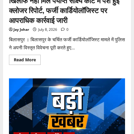
खिलाफ नहीं मिले पर्याप्त साक्ष्य कोर्ट में पेश हुई
क्लोजर रिपोर्ट, फर्जी कार्डियोलॉजिस्ट पर
आपराधिक कार्रवाई जारी
Jay Johar
July 8, 2026
0
बिलासपुर । बिलासपुर के चर्चित फर्जी कार्डियोलॉजिस्ट मामले में पुलिस
ने अपनी विस्तृत विवेचना पूरी करते हुए...
Read
Read More
more
about
पुलिस
जांच
में
अपोलो
अस्पताल
प्रबंधन
के
खिलाफ
नहीं
मिले
पर्याप्त
साक्ष्य
कोर्ट
में
पेश