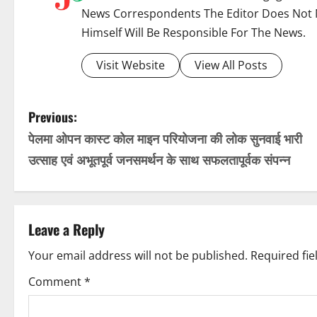
News Correspondents The Editor Does Not 
Himself Will Be Responsible For The News.
Visit Website
View All Posts
P
Previous:
पेलमा ओपन कास्ट कोल माइन परियोजना की लोक सुनवाई भारी
o
उत्साह एवं अभूतपूर्व जनसमर्थन के साथ सफलतापूर्वक संपन्न
s
t
Leave a Reply
n
Your email address will not be published.
Required fi
a
Comment
*
v