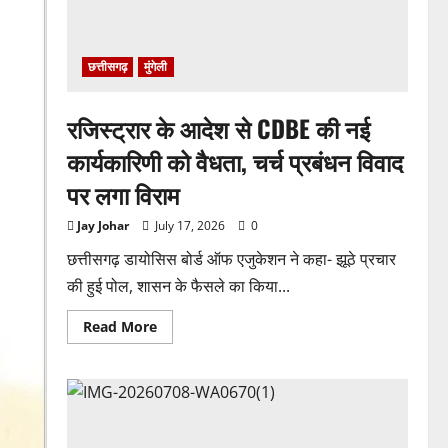
छत्तीसगढ़
मुंगेली
रजिस्ट्रार के आदेश से CDBE की नई
कार्यकारिणी को वैधता, चर्च प्रबंधन विवाद
पर लगा विराम
Jay Johar
July 17, 2026
0
छत्तीसगढ़ डायोसिस बोर्ड ऑफ एजुकेशन ने कहा- झूठे प्रचार
की हुई पोल, शासन के फैसले का किया...
Read
Read More
more
about
रजिस्ट्रार
के
आदेश
से
CDBE
की