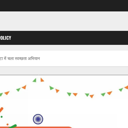
POLICY
टा में चला स्वच्छता अभियान