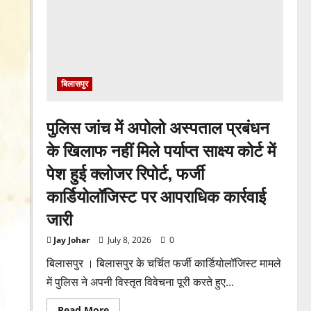
नई
कार्यकारिणी
को
वैधता,
चर्च
प्रबंधन
विवाद
पर
लगा
बिलासपुर
विराम
पुलिस जांच में अपोलो अस्पताल प्रबंधन
के खिलाफ नहीं मिले पर्याप्त साक्ष्य कोर्ट में
पेश हुई क्लोजर रिपोर्ट, फर्जी
कार्डियोलॉजिस्ट पर आपराधिक कार्रवाई
जारी
Jay Johar
July 8, 2026
0
बिलासपुर । बिलासपुर के चर्चित फर्जी कार्डियोलॉजिस्ट मामले
में पुलिस ने अपनी विस्तृत विवेचना पूरी करते हुए...
Read
Read More