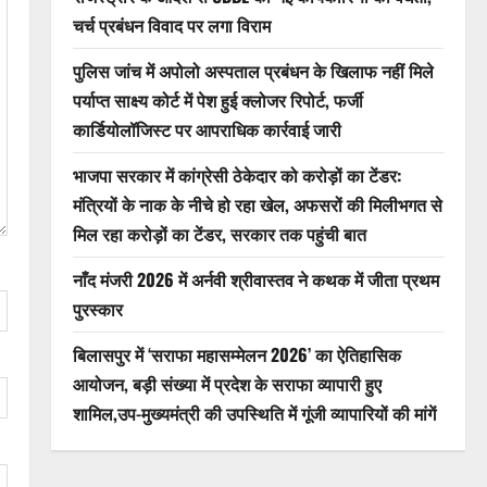
संख्या
में
चर्च प्रबंधन विवाद पर लगा विराम
प्रदेश
के
सराफा
पुलिस जांच में अपोलो अस्पताल प्रबंधन के खिलाफ नहीं मिले
व्यापारी
पर्याप्त साक्ष्य कोर्ट में पेश हुई क्लोजर रिपोर्ट, फर्जी
हुए
शामिल,उप-
कार्डियोलॉजिस्ट पर आपराधिक कार्रवाई जारी
मुख्यमंत्री
की
उपस्थिति
भाजपा सरकार में कांग्रेसी ठेकेदार को करोड़ों का टेंडर:
में
गूंजी
मंत्रियों के नाक के नीचे हो रहा खेल, अफसरों की मिलीभगत से
व्यापारियों
की
मिल रहा करोड़ों का टेंडर, सरकार तक पहुंची बात
मांगें
नाँद मंजरी 2026 में अर्नवी श्रीवास्तव ने कथक में जीता प्रथम
पुरस्कार
बिलासपुर में ‘सराफा महासम्मेलन 2026’ का ऐतिहासिक
आयोजन, बड़ी संख्या में प्रदेश के सराफा व्यापारी हुए
शामिल,उप-मुख्यमंत्री की उपस्थिति में गूंजी व्यापारियों की मांगें