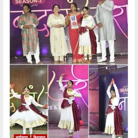
छत्तीसगढ़
बिलासपुर