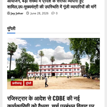
आयोजन, बड़ी संख्या में प्रदेश के सराफा व्यापारी हुए
शामिल,उप-मुख्यमंत्री की उपस्थिति में गूंजी व्यापारियों की मांगें
Jay Johar
June 28, 2026
0
मुंगेली
छत्तीसगढ़
मुंगेली
रजिस्ट्रार के आदेश से CDBE की नई
कार्यकारिणी को वैधता, चर्च प्रबंधन विवाद पर