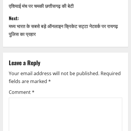
o
एशियाई मंच पर चमकी छत्तीसगढ़ की बेटी
s
Next:
मध्य भारत के सबसे बड़े ऑनलाइन क्रिकेट सट्टा नेटवर्क पर रायगढ़
t
पुलिस का प्रहार
n
a
Leave a Reply
v
Your email address will not be published.
Required
i
fields are marked
*
g
Comment
*
a
t
i