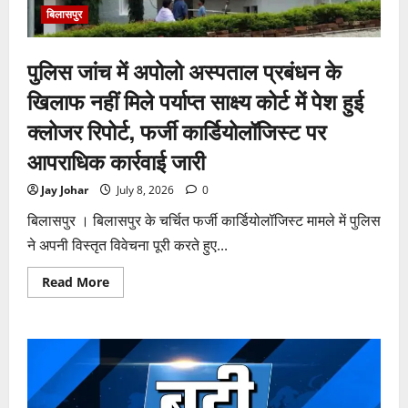
लगा
विराम
बिलासपुर
पुलिस जांच में अपोलो अस्पताल प्रबंधन के
खिलाफ नहीं मिले पर्याप्त साक्ष्य कोर्ट में पेश हुई
क्लोजर रिपोर्ट, फर्जी कार्डियोलॉजिस्ट पर
आपराधिक कार्रवाई जारी
Jay Johar
July 8, 2026
0
बिलासपुर । बिलासपुर के चर्चित फर्जी कार्डियोलॉजिस्ट मामले में पुलिस
ने अपनी विस्तृत विवेचना पूरी करते हुए...
Read
Read More
more
about
पुलिस
जांच
में
अपोलो
अस्पताल
प्रबंधन
के