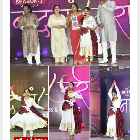
छत्तीसगढ़
बिलासपुर