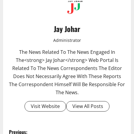
Jay Johar
Administrator
The News Related To The News Engaged In
The<strong> Jay Johar</strong> Web Portal Is
Related To The News Correspondents The Editor
Does Not Necessarily Agree With These Reports
The Correspondent Himself Will Be Responsible For
The News.
Visit Website
View All Posts
P
Previous: