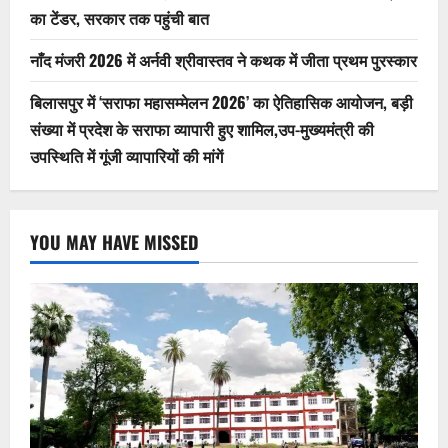
की
का टेंडर, सरकार तक पहुंची बात
मांगें
नाँद मंजरी 2026 में अर्नवी श्रीवास्तव ने कथक में जीता प्रथम पुरस्कार
बिलासपुर में ‘सराफा महासम्मेलन 2026’ का ऐतिहासिक आयोजन, बड़ी
संख्या में प्रदेश के सराफा व्यापारी हुए शामिल,उप-मुख्यमंत्री की
उपस्थिति में गूंजी व्यापारियों की मांगें
YOU MAY HAVE MISSED