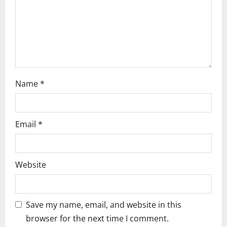
o
n
Name
*
Email
*
Website
Save my name, email, and website in this
browser for the next time I comment.