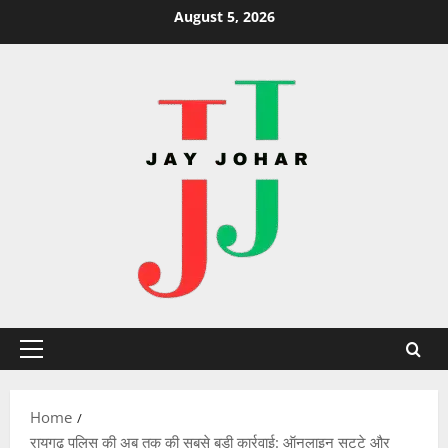
Skip
August 5, 2026
to
content
Primary
Menu
Home
रायगढ़ पुलिस की अब तक की सबसे बड़ी कार्रवाई: ऑनलाइन सट्टे और