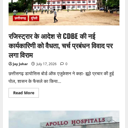
छत्तीसगढ़
मुंगेली
रजिस्ट्रार के आदेश से CDBE की नई
कार्यकारिणी को वैधता, चर्च प्रबंधन विवाद पर
लगा विराम
Jay Johar
July 17, 2026
0
छत्तीसगढ़ डायोसिस बोर्ड ऑफ एजुकेशन ने कहा- झूठे प्रचार की हुई
पोल, शासन के फैसले का किया...
Read
Read More
more
about
रजिस्ट्रार
के
आदेश
से
CDBE
की