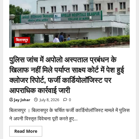
नई
कार्यकारिणी
को
वैधता,
चर्च
प्रबंधन
विवाद
पर
लगा
विराम
बिलासपुर
पुलिस जांच में अपोलो अस्पताल प्रबंधन के
खिलाफ नहीं मिले पर्याप्त साक्ष्य कोर्ट में पेश हुई
क्लोजर रिपोर्ट, फर्जी कार्डियोलॉजिस्ट पर
आपराधिक कार्रवाई जारी
Jay Johar
July 8, 2026
0
बिलासपुर । बिलासपुर के चर्चित फर्जी कार्डियोलॉजिस्ट मामले में पुलिस
ने अपनी विस्तृत विवेचना पूरी करते हुए...
Read
Read More
more