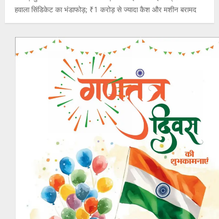
हवाला सिंडिकेट का भंडाफोड़; ₹1 करोड़ से ज्यादा कैश और मशीन बरामद