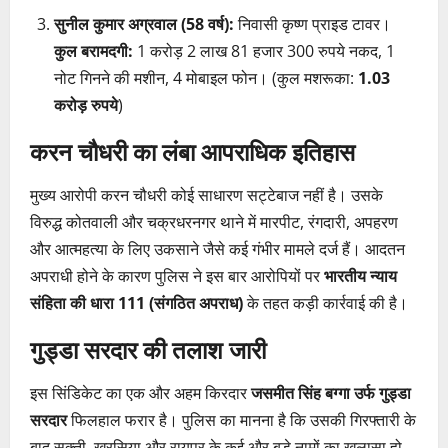
सुनील कुमार अग्रवाल (58 वर्ष):
निवासी कृष्ण प्राइड टावर।
कुल बरामदगी:
1 करोड़ 2 लाख 81 हजार 300 रुपये नकद, 1
नोट गिनने की मशीन, 4 मोबाइल फोन। (कुल मशरूका:
1.03
करोड़ रुपये
)
करन चौधरी का लंबा आपराधिक इतिहास
मुख्य आरोपी करन चौधरी कोई साधारण सट्टेबाज नहीं है। उसके
विरुद्ध कोतवाली और चक्रधरनगर थाने में मारपीट, रंगदारी, अपहरण
और आत्महत्या के लिए उकसाने जैसे कई गंभीर मामले दर्ज हैं। आदतन
अपराधी होने के कारण पुलिस ने इस बार आरोपियों पर
भारतीय न्याय
संहिता की धारा 111 (संगठित अपराध)
के तहत कड़ी कार्रवाई की है।
गुड्डा सरदार की तलाश जारी
इस सिंडिकेट का एक और अहम किरदार
जसमीत सिंह बग्गा उर्फ गुड्डा
सरदार
फिलहाल फरार है। पुलिस का मानना है कि उसकी गिरफ्तारी के
बाद सक्ती, खरसिया और रायपुर के कई और बड़े नामों का खुलासा हो