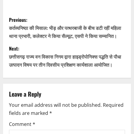
P
Previous:
o
कर्तव्यनिष्ठा की मिसाल: भीड़ और पत्थरबाजी के बीच डटी रहीं महिला
थाना प्रभारी, कलेक्टर ने किया सैल्यूट, एसपी ने किया सम्मानित।
s
Next:
t
छत्तीसगढ़ राज्य वन विकास निगम द्वारा हाइड्रोपोनिक्स पद्धति से पौधा
n
उत्पादन विषय पर तीन दिवसीय प्रशिक्षण कार्यशाला आयोजित।
a
v
Leave a Reply
i
Your email address will not be published.
Required
fields are marked
*
g
Comment
*
a