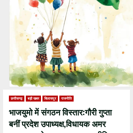
छत्तीसगढ़
बड़ी खबर
बिलासपुर
राजनीति
भाजयुमो में संगठन विस्तार:गौरी गुप्ता
बनीं प्रदेश उपाध्यक्ष,विधायक अमर