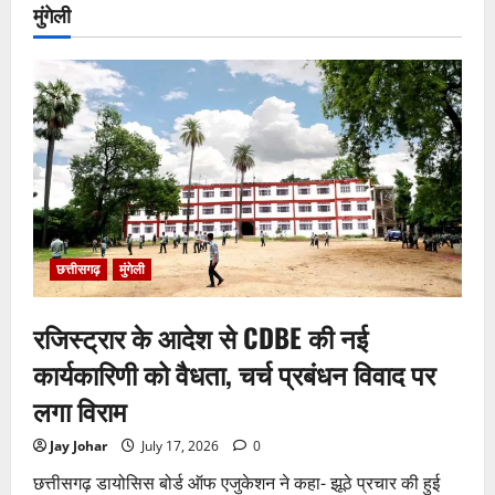
मुंगेली
छत्तीसगढ़
मुंगेली
रजिस्ट्रार के आदेश से CDBE की नई
कार्यकारिणी को वैधता, चर्च प्रबंधन विवाद पर
लगा विराम
Jay Johar
July 17, 2026
0
छत्तीसगढ़ डायोसिस बोर्ड ऑफ एजुकेशन ने कहा- झूठे प्रचार की हुई