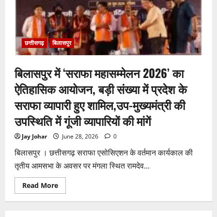
जीता
प्रथम
पुरस्कार
छत्तीसगढ़
बिलासपुर
बिलासपुर में ‘सराफा महासम्मेलन 2026’ का
ऐतिहासिक आयोजन, बड़ी संख्या में प्रदेश के
सराफा व्यापारी हुए शामिल,उप-मुख्यमंत्री की
उपस्थिति में गूंजी व्यापारियों की मांगें
Jay Johar
June 28, 2026
0
बिलासपुर । छत्तीसगढ़ सराफा एसोसिएशन के वर्तमान कार्यकाल की
तृतीय आमसभा के अवसर पर मंगला स्थित रामदेव...
Read
Read More
more
about
बिलासपुर
में