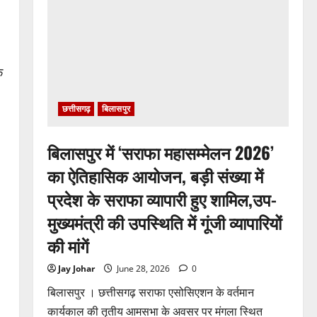
अर्नवी
श्रीवास्तव
ने
कथक
में
जीता
प्रथम
े
पुरस्कार
छत्तीसगढ़
बिलासपुर
बिलासपुर में ‘सराफा महासम्मेलन 2026’
का ऐतिहासिक आयोजन, बड़ी संख्या में
प्रदेश के सराफा व्यापारी हुए शामिल,उप-
मुख्यमंत्री की उपस्थिति में गूंजी व्यापारियों
की मांगें
Jay Johar
June 28, 2026
0
बिलासपुर । छत्तीसगढ़ सराफा एसोसिएशन के वर्तमान
कार्यकाल की तृतीय आमसभा के अवसर पर मंगला स्थित