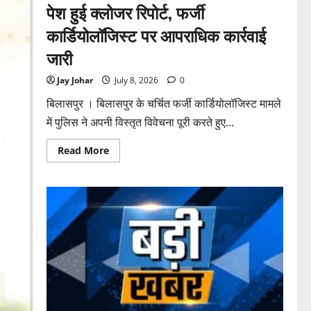
पेश हुई क्लोजर रिपोर्ट, फर्जी
कार्डियोलॉजिस्ट पर आपराधिक कार्रवाई
जारी
Jay Johar
July 8, 2026
0
बिलासपुर । बिलासपुर के चर्चित फर्जी कार्डियोलॉजिस्ट मामले
में पुलिस ने अपनी विस्तृत विवेचना पूरी करते हुए...
Read
Read More
more
about
पुलिस
जांच
में
अपोलो
अस्पताल
प्रबंधन
के
खिलाफ
नहीं
मिले
पर्याप्त
साक्ष्य
कोर्ट
में