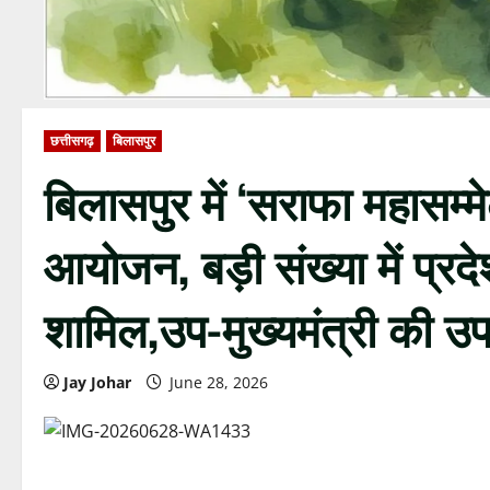
छत्तीसगढ़
बिलासपुर
बिलासपुर में ‘सराफा महासम
आयोजन, बड़ी संख्या में प्रदे
शामिल,उप-मुख्यमंत्री की उपस्थि
Jay Johar
June 28, 2026