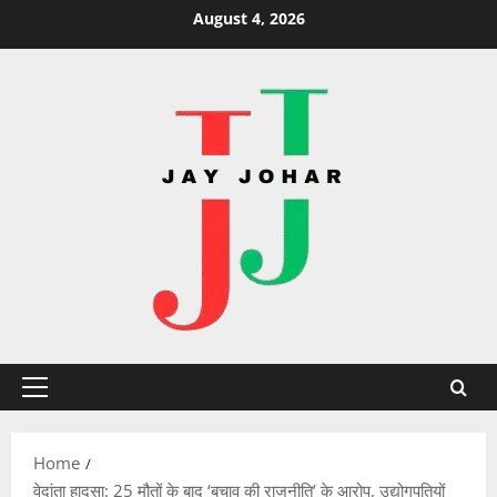
Skip
August 4, 2026
to
content
Primary
Menu
Home
वेदांता हादसा: 25 मौतों के बाद ‘बचाव की राजनीति’ के आरोप, उद्योगपतियों