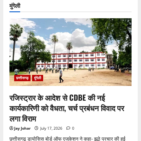
मुंगेली
छत्तीसगढ़
मुंगेली
रजिस्ट्रार के आदेश से CDBE की नई
कार्यकारिणी को वैधता, चर्च प्रबंधन विवाद पर
लगा विराम
Jay Johar
July 17, 2026
0
छत्तीसगढ़ डायोसिस बोर्ड ऑफ एजुकेशन ने कहा- झूठे प्रचार की हुई