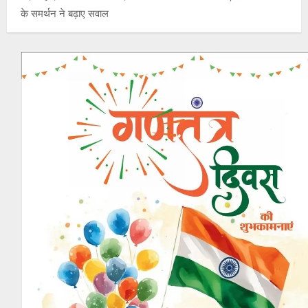
के समर्थन ने बढ़ाए सवाल