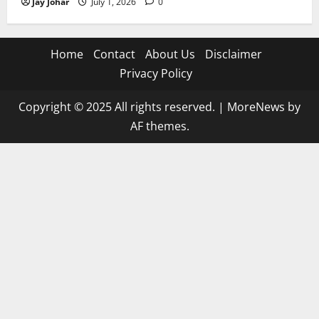
Jay Johar
July 1, 2026
0
Home
Contact
About Us
Disclaimer
Privacy Policy
Copyright © 2025 All rights reserved.
|
MoreNews
by
AF themes.