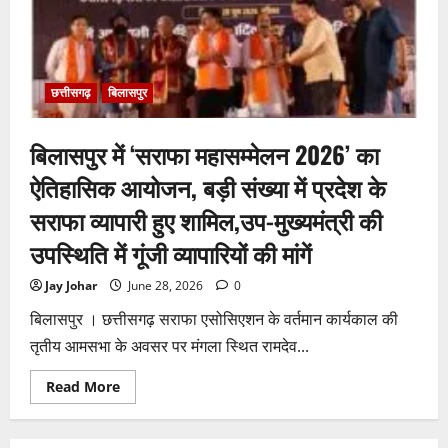
जीता
प्रथम
पुरस्कार
छत्तीसगढ़
बिलासपुर
बिलासपुर में ‘सराफा महासम्मेलन 2026’ का
ऐतिहासिक आयोजन, बड़ी संख्या में प्रदेश के
सराफा व्यापारी हुए शामिल,उप-मुख्यमंत्री की
उपस्थिति में गूंजी व्यापारियों की मांगें
Jay Johar
June 28, 2026
0
बिलासपुर । छत्तीसगढ़ सराफा एसोसिएशन के वर्तमान कार्यकाल की
तृतीय आमसभा के अवसर पर मंगला स्थित रामदेव...
Read
Read More
more
about
बिलासपुर
में