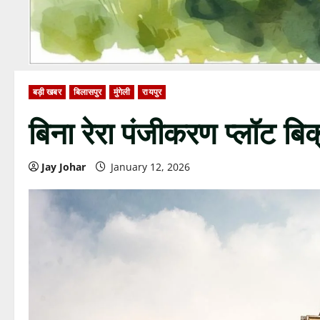
बड़ी खबर
बिलासपुर
मुंगेली
रायपुर
बिना रेरा पंजीकरण प्लॉट बिक
Jay Johar
January 12, 2026