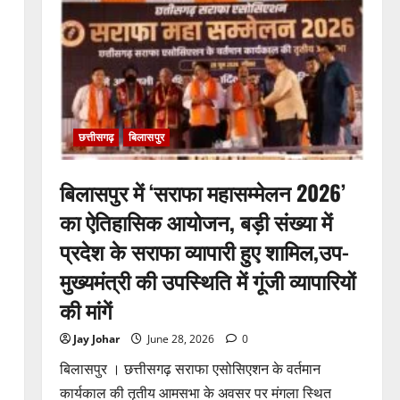
अर्नवी
श्रीवास्तव
ने
कथक
में
जीता
प्रथम
पुरस्कार
छत्तीसगढ़
बिलासपुर
बिलासपुर में ‘सराफा महासम्मेलन 2026’
का ऐतिहासिक आयोजन, बड़ी संख्या में
प्रदेश के सराफा व्यापारी हुए शामिल,उप-
मुख्यमंत्री की उपस्थिति में गूंजी व्यापारियों
की मांगें
Jay Johar
June 28, 2026
0
बिलासपुर । छत्तीसगढ़ सराफा एसोसिएशन के वर्तमान
कार्यकाल की तृतीय आमसभा के अवसर पर मंगला स्थित