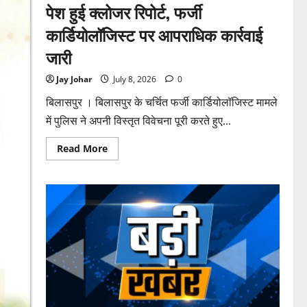
पेश हुई क्लोजर रिपोर्ट, फर्जी
कार्डियोलॉजिस्ट पर आपराधिक कार्रवाई
जारी
Jay Johar
July 8, 2026
0
बिलासपुर । बिलासपुर के चर्चित फर्जी कार्डियोलॉजिस्ट मामले
में पुलिस ने अपनी विस्तृत विवेचना पूरी करते हुए...
Read
Read More
more
about
पुलिस
जांच
में
अपोलो
अस्पताल
प्रबंधन
के
खिलाफ
नहीं
मिले
पर्याप्त
साक्ष्य
कोर्ट
में